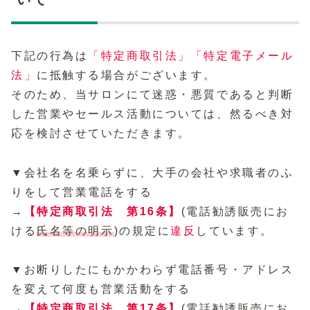
下記の行為は
「特定商取引法」「特定電子メール
法」
に抵触する場合がございます。
そのため、当サロンにて迷惑・悪質であると判断
した営業やセールス活動については、然るべき対
応を検討させていただきます。
▼会社名を名乗らずに、大手の会社や求職者のふ
りをして営業電話をする
→
【特定商取引法 第16条】
(電話勧誘販売にお
ける
氏名等の明示
)の規定に
違反
しています。
▼お断りしたにもかかわらず電話番号・アドレス
を変えて何度も営業活動をする
→
【特定商取引法 第17条】
(電話勧誘販売にお