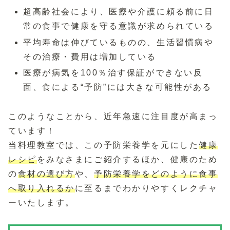
超高齢社会により、医療や介護に頼る前に日
常の食事で健康を守る意識が求められている
平均寿命は伸びているものの、生活習慣病や
その治療・費用は増加している
医療が病気を100％治す保証ができない反
面、食による“予防”には大きな可能性がある
このようなことから、近年急速に注目度が高まっ
ています！
当料理教室では、この予防栄養学を元にした
健康
レシピ
をみなさまにご紹介するほか、健康のため
の
食材の選び方
や、
予防栄養学をどのように食事
へ取り入れるか
に至るまでわかりやすくレクチャ
ーいたします。